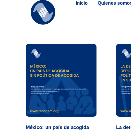
Inicio
Quienes somo
México: un país de acogida
La det