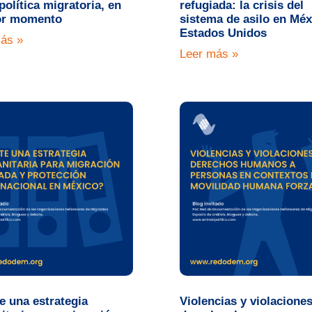
olítica migratoria, en
refugiada: la crisis del
or momento
sistema de asilo en Méx
Estados Unidos
ás »
Leer más »
e una estrategia
Violencias y violacione