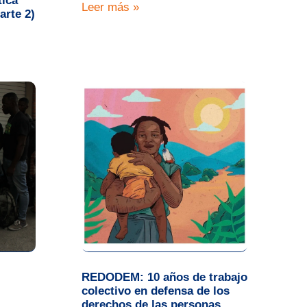
tica
Leer más »
arte 2)
REDODEM: 10 años de trabajo
colectivo en defensa de los
derechos de las personas