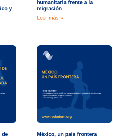
humanitaria frente a la
ico y
migración
Leer más »
s de
México, un país frontera