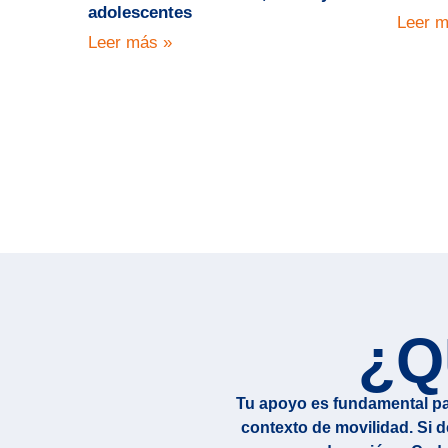
adolescentes
Leer m
Leer más »
¿Q
Tu apoyo es fundamental pa
contexto de movilidad. Si d