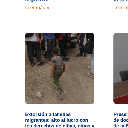
Leer más »
Leer m
Extorsión a familias
Presen
migrantes: alto al lucro con
de doc
los derechos de niñas, niños y
de la