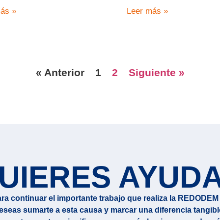
ás »
Leer más »
« Anterior
1
2
Siguiente »
UIERES AYUD
ra continuar el importante trabajo que realiza la REDODEM 
eseas sumarte a esta causa y marcar una diferencia tangibl